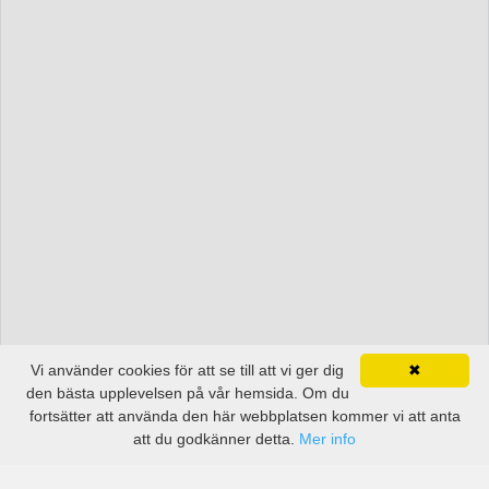
Vi använder cookies för att se till att vi ger dig
✖
den bästa upplevelsen på vår hemsida. Om du
fortsätter att använda den här webbplatsen kommer vi att anta
att du godkänner detta.
Mer info