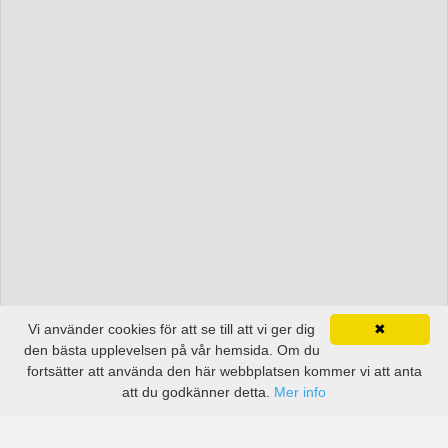
Vi använder cookies för att se till att vi ger dig
✖
den bästa upplevelsen på vår hemsida. Om du
fortsätter att använda den här webbplatsen kommer vi att anta
att du godkänner detta.
Mer info