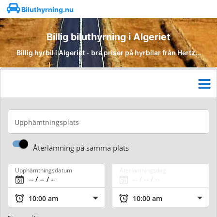
Biluthyrning.nu
Billig biluthyrning i Algeriet
Billig hyrbil i Algeriet - bra priser på hyrbilar från Hertz...
Upphämtningsplats
Återlämning på samma plats
Upphämtningsdatum
Återlämningsdag