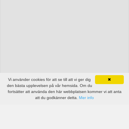
Vi använder cookies för att se till att vi ger dig
✖
den bästa upplevelsen på vår hemsida. Om du
fortsätter att använda den här webbplatsen kommer vi att anta
att du godkänner detta.
Mer info