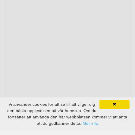
Vi använder cookies för att se till att vi ger dig
✖
den bästa upplevelsen på vår hemsida. Om du
fortsätter att använda den här webbplatsen kommer vi att anta
att du godkänner detta.
Mer info