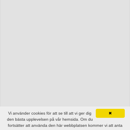
Vi använder cookies för att se till att vi ger dig
✖
den bästa upplevelsen på vår hemsida. Om du
fortsätter att använda den här webbplatsen kommer vi att anta