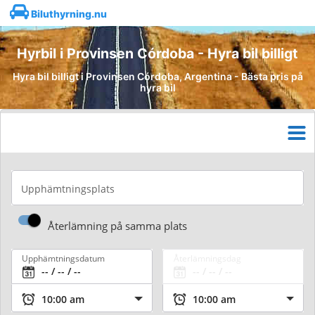
Biluthyrning.nu
Hyrbil i Provinsen Córdoba - Hyra bil billigt
Hyra bil billigt i Provinsen Córdoba, Argentina - Bästa pris på
hyra bil
Upphämtningsplats
Återlämning på samma plats
Upphämtningsdatum
Återlämningsdag