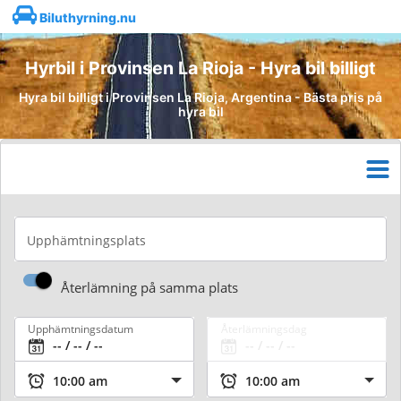
Biluthyrning.nu
Hyrbil i Provinsen La Rioja - Hyra bil billigt
Hyra bil billigt i Provinsen La Rioja, Argentina - Bästa pris på
hyra bil
Upphämtningsplats
Återlämning på samma plats
Upphämtningsdatum
Återlämningsdag