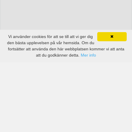
Vi använder cookies för att se till att vi ger dig
✖
den bästa upplevelsen på vår hemsida. Om du
fortsätter att använda den här webbplatsen kommer vi att anta
att du godkänner detta.
Mer info