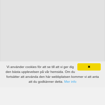
Vi använder cookies för att se till att vi ger dig
✖
den bästa upplevelsen på vår hemsida. Om du
fortsätter att använda den här webbplatsen kommer vi att anta
att du godkänner detta.
Mer info