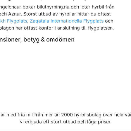
ingelchaur bokar biluthyrning.nu och letar hyrbil från
 och Aznur. Störst utbud av hyrbilar hittar du oftast
kh Flygplats
,
Zaqatala Internationella Flygplats
och
olagen har oftast kontor i anslutning till flygplatsen.
censioner, betyg & omdömen
rbilar med fria mil från mer än 2000 hyrbilsbolag över hela 
vi erbjuda ett stort utbud och låga priser.