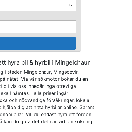
att hyra bil & hyrbil i Mingelchaur
ng i staden Mingelchaur, Mingǝcevir,
på nätet. Via vår sökmotor bokar du en
d bil via oss innebär inga otrevliga
skall hämtas. I alla priser ingår
räcka och nödvändiga försäkringar, lokala
 hjälpa dig att hitta hyrbilar online. Garanti
konomibilar. Vill du endast hyra ett fordon
så kan du göra det det när vid din sökning.