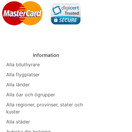
Information
Alla biluthyrare
Alla flygplatser
Alla länder
Alla öar och ögrupper
Alla regioner, provinser, stater och
kuster
Alla städer
Avboka din bokning