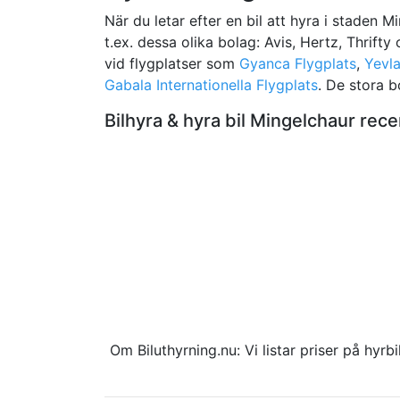
När du letar efter en bil att hyra i staden M
t.ex. dessa olika bolag: Avis, Hertz, Thrifty
vid flygplatser som
Gyanca Flygplats
,
Yevla
Gabala Internationella Flygplats
. De stora b
Bilhyra & hyra bil Mingelchaur re
Om Biluthyrning.nu: Vi listar priser på hy