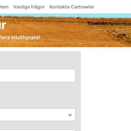
Hem
Vanliga frågor
Kontakta Cartrawler
ur
flera biluthyrare!