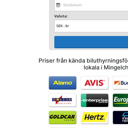
Valuta:
Priser från kända biluthyrnings
lokala i Mingelc