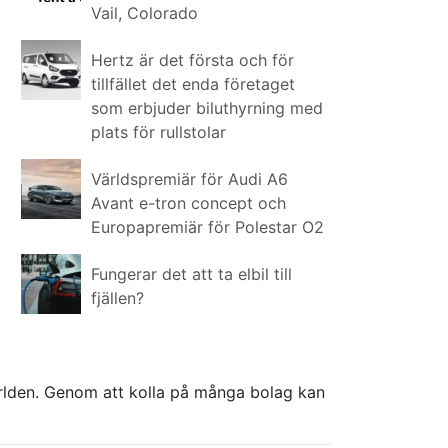
Vail, Colorado
Hertz är det första och för
tillfället det enda företaget
som erbjuder biluthyrning med
plats för rullstolar
Världspremiär för Audi A6
Avant e-tron concept och
Europapremiär för Polestar O2
Fungerar det att ta elbil till
fjällen?
världen. Genom att kolla på många bolag kan