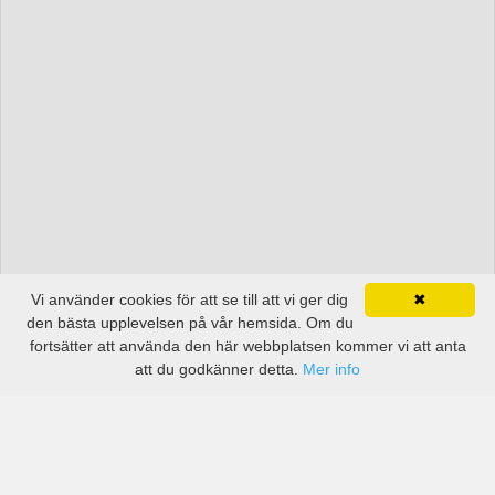
Vi använder cookies för att se till att vi ger dig
✖
den bästa upplevelsen på vår hemsida. Om du
fortsätter att använda den här webbplatsen kommer vi att anta
att du godkänner detta.
Mer info