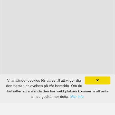
Vi använder cookies för att se till att vi ger dig
✖
den bästa upplevelsen på vår hemsida. Om du
fortsätter att använda den här webbplatsen kommer vi att anta
att du godkänner detta.
Mer info