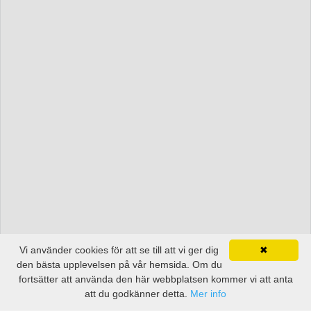
Vi använder cookies för att se till att vi ger dig
✖
den bästa upplevelsen på vår hemsida. Om du
fortsätter att använda den här webbplatsen kommer vi att anta
att du godkänner detta.
Mer info