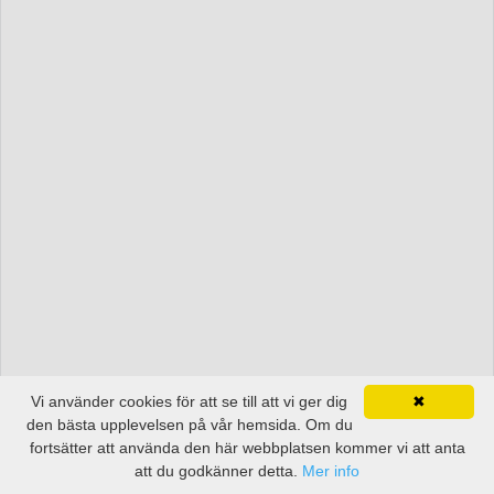
Vi använder cookies för att se till att vi ger dig
✖
den bästa upplevelsen på vår hemsida. Om du
fortsätter att använda den här webbplatsen kommer vi att anta
att du godkänner detta.
Mer info