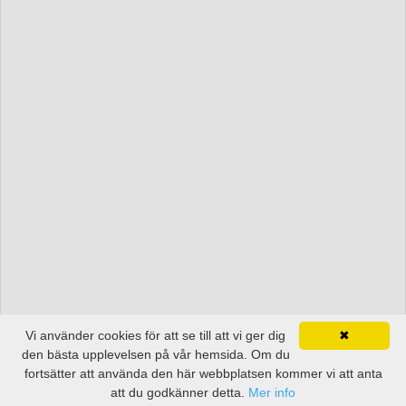
Vi använder cookies för att se till att vi ger dig
✖
den bästa upplevelsen på vår hemsida. Om du
fortsätter att använda den här webbplatsen kommer vi att anta
att du godkänner detta.
Mer info