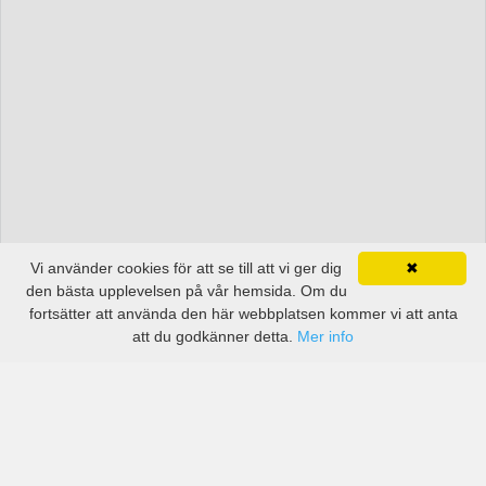
Vi använder cookies för att se till att vi ger dig
✖
den bästa upplevelsen på vår hemsida. Om du
fortsätter att använda den här webbplatsen kommer vi att anta
att du godkänner detta.
Mer info