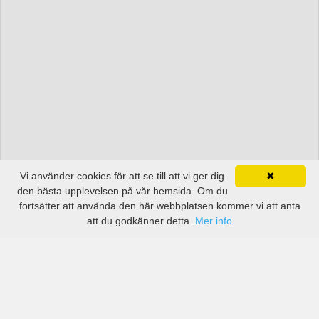
Vi använder cookies för att se till att vi ger dig
✖
den bästa upplevelsen på vår hemsida. Om du
fortsätter att använda den här webbplatsen kommer vi att anta
att du godkänner detta.
Mer info