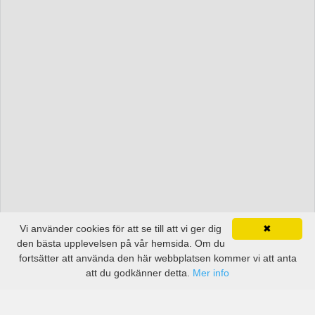
Vi använder cookies för att se till att vi ger dig
✖
den bästa upplevelsen på vår hemsida. Om du
fortsätter att använda den här webbplatsen kommer vi att anta
att du godkänner detta.
Mer info