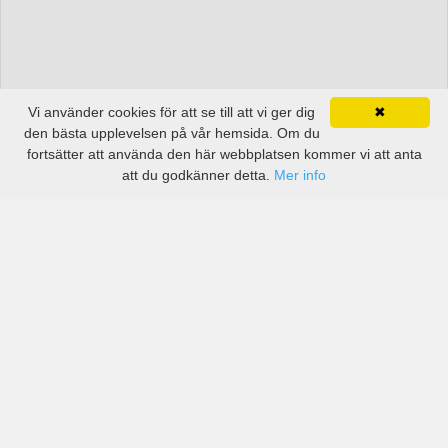
Vi använder cookies för att se till att vi ger dig
✖
den bästa upplevelsen på vår hemsida. Om du
fortsätter att använda den här webbplatsen kommer vi att anta
att du godkänner detta.
Mer info