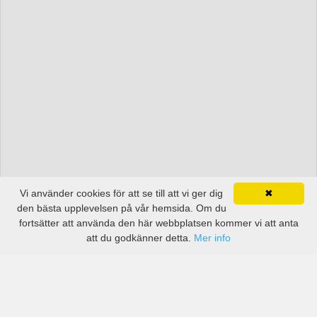
Vi använder cookies för att se till att vi ger dig
✖
den bästa upplevelsen på vår hemsida. Om du
fortsätter att använda den här webbplatsen kommer vi att anta
att du godkänner detta.
Mer info