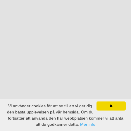
Vi använder cookies för att se till att vi ger dig
✖
den bästa upplevelsen på vår hemsida. Om du
fortsätter att använda den här webbplatsen kommer vi att anta
att du godkänner detta.
Mer info