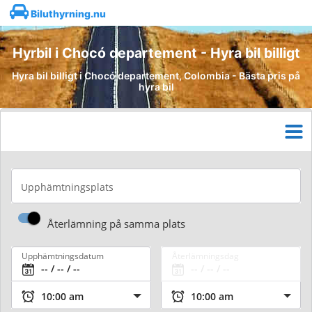
Biluthyrning.nu
Hyrbil i Chocó departement - Hyra bil billigt
Hyra bil billigt i Chocó departement, Colombia - Bästa pris på
hyra bil
Upphämtningsplats
Återlämning på samma plats
Upphämtningsdatum
Återlämningsdag