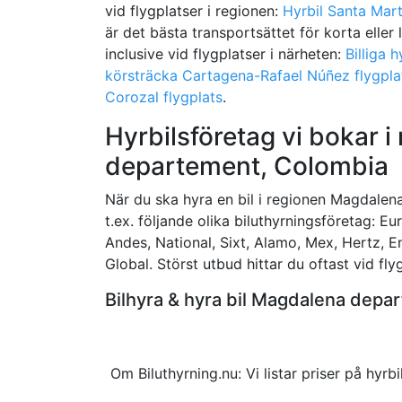
vid flygplatser i regionen:
Hyrbil Santa Mart
är det bästa transportsättet för korta eller l
inclusive vid flygplatser i närheten:
Billiga h
körsträcka Cartagena-Rafael Núñez flygpla
Corozal flygplats
.
Hyrbilsföretag vi bokar 
departement, Colombia
När du ska hyra en bil i regionen Magdalena 
t.ex. följande olika biluthyrningsföretag: E
Andes, National, Sixt, Alamo, Mex, Hertz, E
Global. Störst utbud hittar du oftast vid fly
Bilhyra & hyra bil Magdalena dep
Om Biluthyrning.nu: Vi listar priser på hy