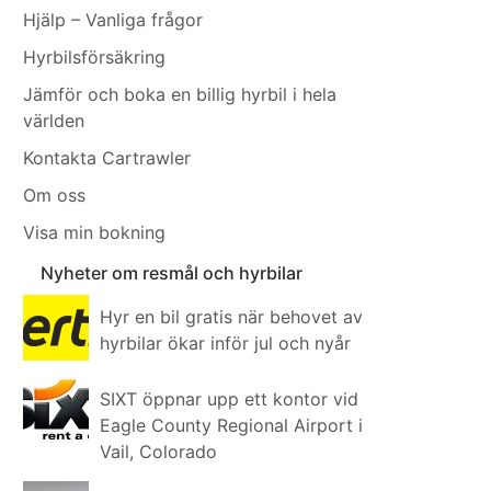
Hjälp – Vanliga frågor
Hyrbilsförsäkring
Jämför och boka en billig hyrbil i hela
världen
Kontakta Cartrawler
Om oss
Visa min bokning
Nyheter om resmål och hyrbilar
Hyr en bil gratis när behovet av
hyrbilar ökar inför jul och nyår
SIXT öppnar upp ett kontor vid
Eagle County Regional Airport i
Vail, Colorado