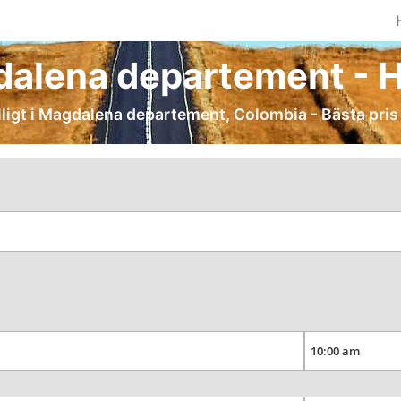
dalena departement - Hyr
illigt i Magdalena departement, Colombia - Bästa pris 