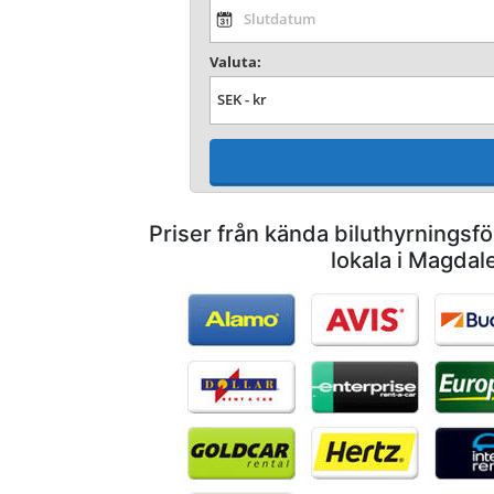
Valuta:
Priser från kända biluthyrnings
lokala i Magdal