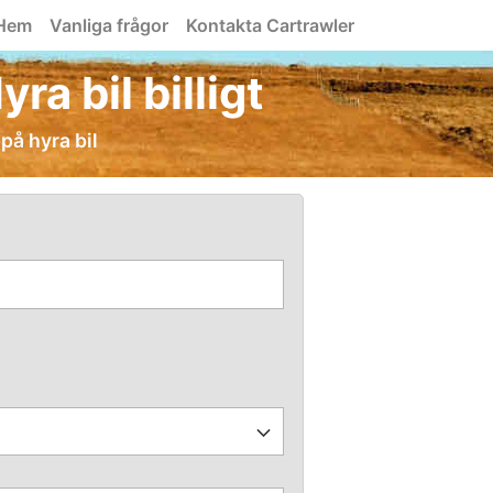
Hem
Vanliga frågor
Kontakta Cartrawler
a bil billigt
på hyra bil