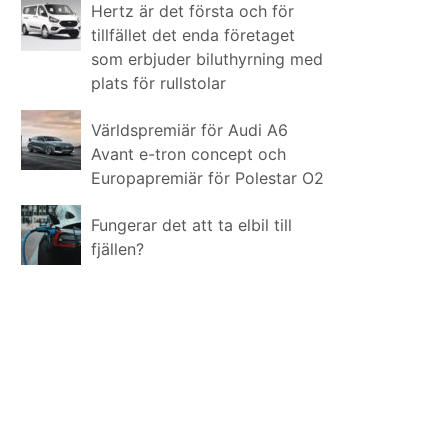
Hertz är det första och för
tillfället det enda företaget
som erbjuder biluthyrning med
plats för rullstolar
Världspremiär för Audi A6
Avant e-tron concept och
Europapremiär för Polestar O2
Fungerar det att ta elbil till
fjällen?