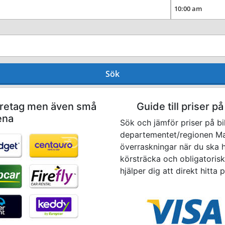
Sök
företag men även små
Guide till priser på
ena
Sök och jämför priser på bi
departementet/regionen Mag
överraskningar när du ska hä
körsträcka och obligatoriska
hjälper dig att direkt hitta