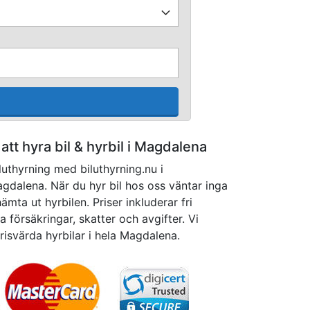
 att hyra bil & hyrbil i Magdalena
luthyrning med biluthyrning.nu i
dalena. När du hyr bil hos oss väntar inga
mta ut hyrbilen. Priser inkluderar fri
 försäkringar, skatter och avgifter. Vi
 prisvärda hyrbilar i hela Magdalena.