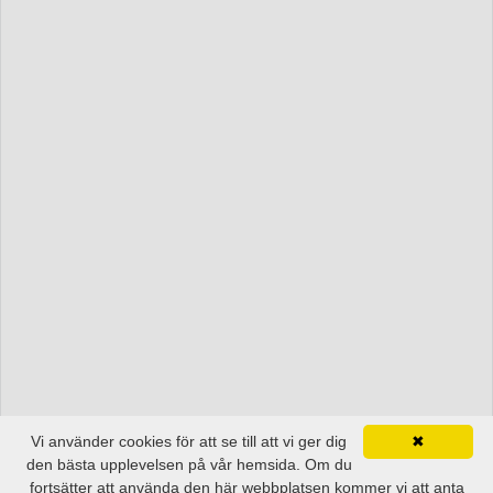
Vi använder cookies för att se till att vi ger dig
✖
den bästa upplevelsen på vår hemsida. Om du
fortsätter att använda den här webbplatsen kommer vi att anta