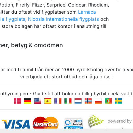
tion, Firefly, Flizzr, Surprice, Goldcar, Rhodium,
ittar du oftast vid flygplatser som
Larnaca
la flygplats
,
Nicosia Internationella flygplats
och
 stora bolagen har oftast kontor i anslutning till
ioner, betyg & omdömen
rbilar med fria mil från mer än 2000 hyrbilsbolag över hela 
vi erbjuda ett stort utbud och låga priser.
uthyrning.nu - Guide till att boka en billig hyrbil i hela v