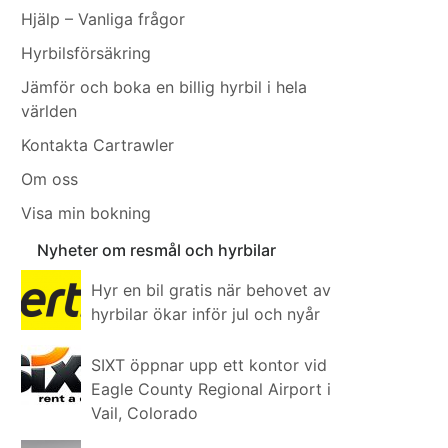
Hjälp – Vanliga frågor
Hyrbilsförsäkring
Jämför och boka en billig hyrbil i hela
världen
Kontakta Cartrawler
Om oss
Visa min bokning
Nyheter om resmål och hyrbilar
Hyr en bil gratis när behovet av
hyrbilar ökar inför jul och nyår
SIXT öppnar upp ett kontor vid
Eagle County Regional Airport i
Vail, Colorado