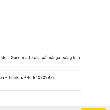
världen. Genom att kolla på många bolag kan
ärlden - Telefon: +46 840309978