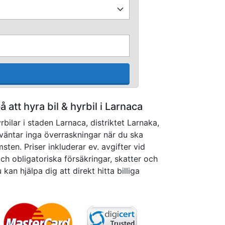
på att hyra bil & hyrbil i Larnaca
bilar i staden Larnaca, distriktet Larnaka,
väntar inga överraskningar när du ska
ten. Priser inkluderar ev. avgifter vid
och obligatoriska försäkringar, skatter och
kan hjälpa dig att direkt hitta billiga