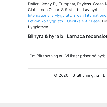
Dollar, Keddy By Europcar, Payless, Green Mo
Global och Oscar. Störst utbud av hyrbilar h
Internationella Flygplats
,
Ercan Internationel
Lefkoniko flygplats - Geçitkale Air Base
. De
flygplatsen.
Bilhyra & hyra bil Larnaca recens
Om Biluthyrning.nu: Vi listar priser på hy
© 2026 - Biluthyrning.nu - Bil