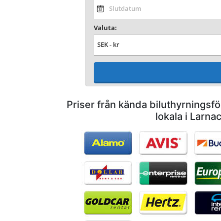
Valuta:
Priser från kända biluthyrnings
lokala i Larna