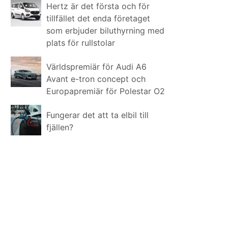
Hertz är det första och för
tillfället det enda företaget
som erbjuder biluthyrning med
plats för rullstolar
Världspremiär för Audi A6
Avant e-tron concept och
Europapremiär för Polestar O2
Fungerar det att ta elbil till
fjällen?