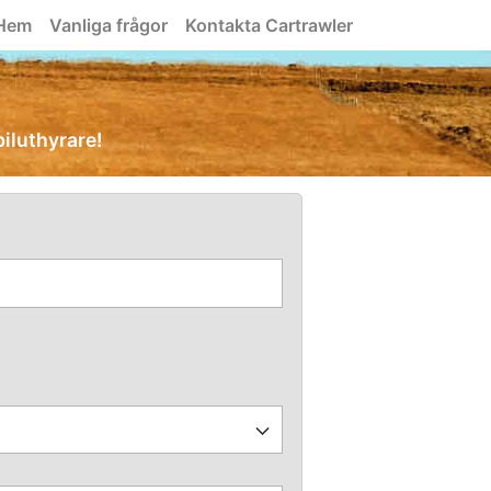
Hem
Vanliga frågor
Kontakta Cartrawler
biluthyrare!