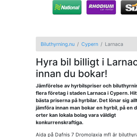
Biluthyrning.nu
Cypern
Larnaca
Hyra bil billigt i Larna
innan du bokar!
Jämförelse av hyrbilspriser och biluthyrni
flera företag i staden Larnaca i Cypern. Hi
bästa priserna på hyrbilar. Det lönar sig allt
jämföra innan man bokar en hyrbil, på en 
orter kan lokala bolag vara väldigt
konkurrenskraftiga.
Aida på Dafnis 7 Dromolaxia mfl är biluthy