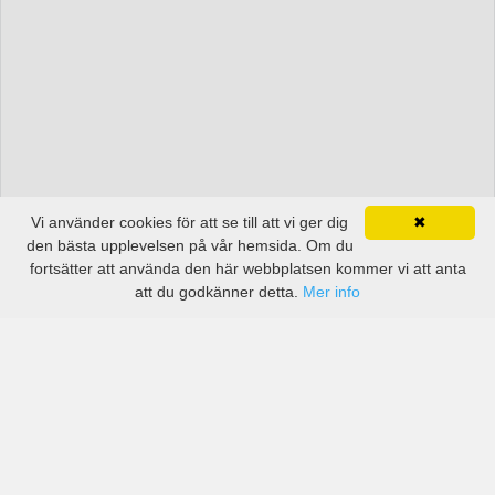
Vi använder cookies för att se till att vi ger dig
✖
den bästa upplevelsen på vår hemsida. Om du
fortsätter att använda den här webbplatsen kommer vi att anta
att du godkänner detta.
Mer info