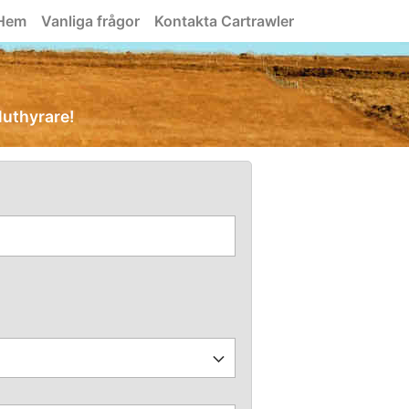
Hem
Vanliga frågor
Kontakta Cartrawler
iluthyrare!