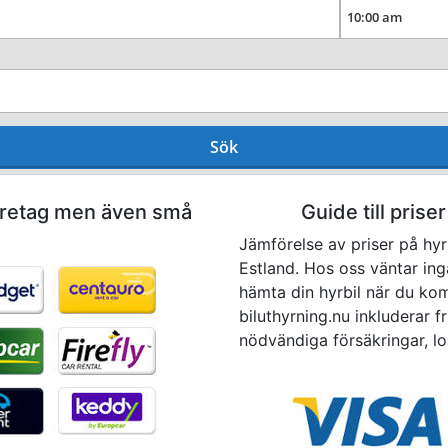
Sök
företag men även små
Guide till priser
Jämförelse av priser på hyrb
Estland. Hos oss väntar ing
hämta din hyrbil när du komm
biluthyrning.nu inkluderar f
nödvändiga försäkringar, lo