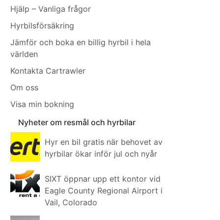
Hjälp – Vanliga frågor
Hyrbilsförsäkring
Jämför och boka en billig hyrbil i hela
världen
Kontakta Cartrawler
Om oss
Visa min bokning
Nyheter om resmål och hyrbilar
Hyr en bil gratis när behovet av
hyrbilar ökar inför jul och nyår
SIXT öppnar upp ett kontor vid
Eagle County Regional Airport i
Vail, Colorado