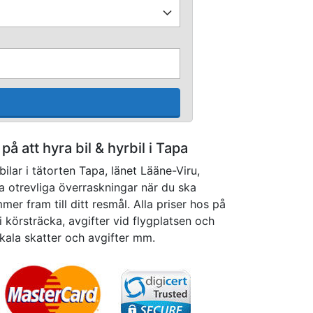
 på att hyra bil & hyrbil i Tapa
ilar i tätorten Tapa, länet Lääne-Viru,
a otrevliga överraskningar när du ska
er fram till ditt resmål. Alla priser hos på
ri körsträcka, avgifter vid flygplatsen och
kala skatter och avgifter mm.