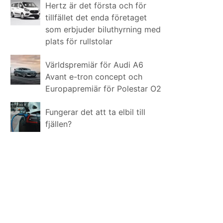
Hertz är det första och för
tillfället det enda företaget
som erbjuder biluthyrning med
plats för rullstolar
Världspremiär för Audi A6
Avant e-tron concept och
Europapremiär för Polestar O2
Fungerar det att ta elbil till
fjällen?