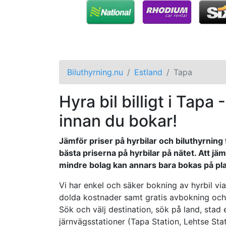
Biluthyrning.nu
Estland
Tapa
Hyra bil billigt i Tapa 
innan du bokar!
Jämför priser på hyrbilar och biluthyrning f
bästa priserna på hyrbilar på nätet. Att j
mindre bolag kan annars bara bokas på pla
Vi har enkel och säker bokning av hyrbil via 
dolda kostnader samt gratis avbokning och ä
Sök och välj destination, sök på land, stad et
järnvägsstationer (Tapa Station, Lehtse Stat