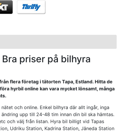
- Bra priser på bilhyra
rån flera företag i tätorten Tapa, Estland. Hitta de
ämföra hyrbil online kan vara mycket lönsamt, många
ts.
nätet och online. Enkel bilhyra där allt ingår, inga
ndring upp till 24-48 tim innan din bil ska hämtas.
c och välj från listan. Hyra bil billigt vid Tapas
ion, Udriku Station, Kadrina Station, Jäneda Station