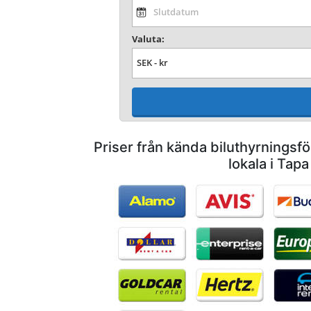
Valuta:
Priser från kända biluthyrnings
lokala i Tapa