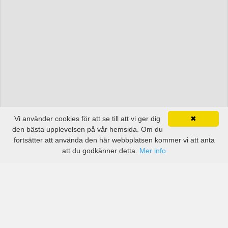
Vi använder cookies för att se till att vi ger dig
✖
den bästa upplevelsen på vår hemsida. Om du
fortsätter att använda den här webbplatsen kommer vi att anta
att du godkänner detta.
Mer info