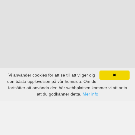
Vi använder cookies för att se till att vi ger dig
✖
den bästa upplevelsen på vår hemsida. Om du
fortsätter att använda den här webbplatsen kommer vi att anta
att du godkänner detta.
Mer info