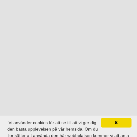
Vi använder cookies för att se till att vi ger dig
✖
den bästa upplevelsen på vår hemsida. Om du
fortsätter att använda den här webbplatsen kommer vi att anta