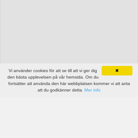
Vi använder cookies för att se till att vi ger dig
✖
den bästa upplevelsen på vår hemsida. Om du
fortsätter att använda den här webbplatsen kommer vi att anta
att du godkänner detta.
Mer info