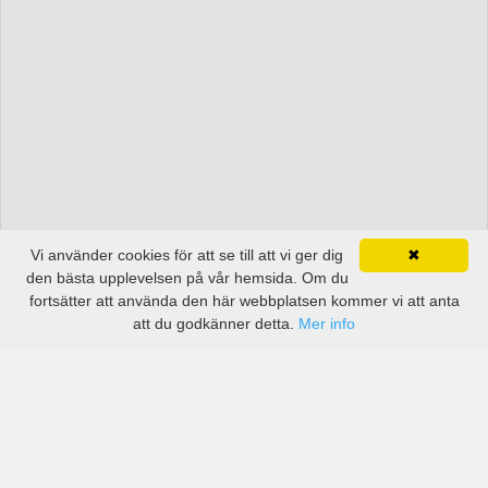
Vi använder cookies för att se till att vi ger dig
✖
den bästa upplevelsen på vår hemsida. Om du
fortsätter att använda den här webbplatsen kommer vi att anta
att du godkänner detta.
Mer info