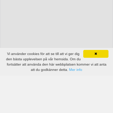
Vi använder cookies för att se till att vi ger dig
✖
den bästa upplevelsen på vår hemsida. Om du
fortsätter att använda den här webbplatsen kommer vi att anta
att du godkänner detta.
Mer info