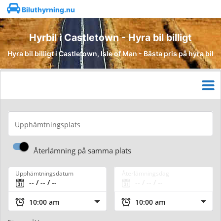
Biluthyrning.nu
Hyrbil i Castletown - Hyra bil billigt
Hyra bil billigt i Castletown, Isle of Man - Bästa pris på hyra bil
Upphämtningsplats
Återlämning på samma plats
Upphämtningsdatum
Återlämningsdag