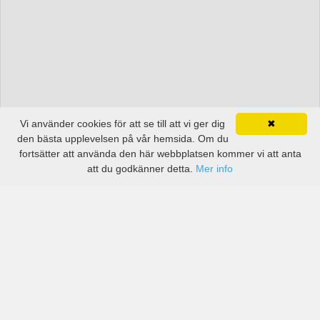
Vi använder cookies för att se till att vi ger dig
✖
den bästa upplevelsen på vår hemsida. Om du
fortsätter att använda den här webbplatsen kommer vi att anta
att du godkänner detta.
Mer info