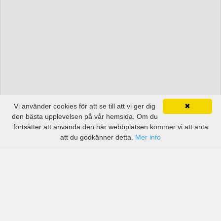
Vi använder cookies för att se till att vi ger dig
✖
den bästa upplevelsen på vår hemsida. Om du
fortsätter att använda den här webbplatsen kommer vi att anta
att du godkänner detta.
Mer info