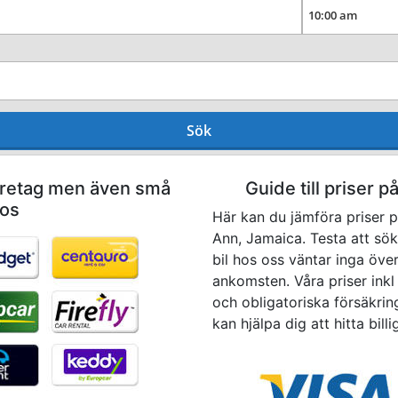
Sök
företag men även små
Guide till priser p
ios
Här kan du jämföra priser på
Ann, Jamaica. Testa att sök
bil hos oss väntar inga öve
ankomsten. Våra priser inkl 
och obligatoriska försäkrin
kan hjälpa dig att hitta bill