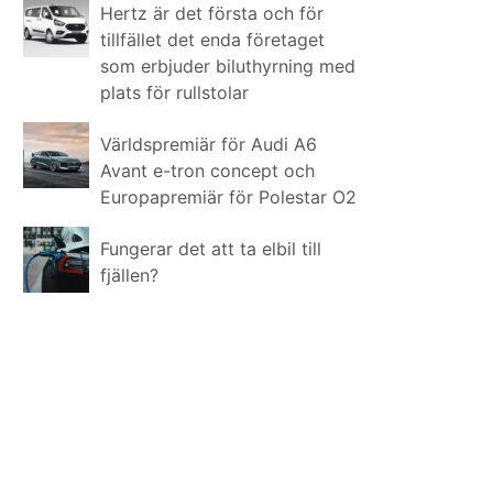
Hertz är det första och för
tillfället det enda företaget
som erbjuder biluthyrning med
plats för rullstolar
Världspremiär för Audi A6
Avant e-tron concept och
Europapremiär för Polestar O2
Fungerar det att ta elbil till
fjällen?