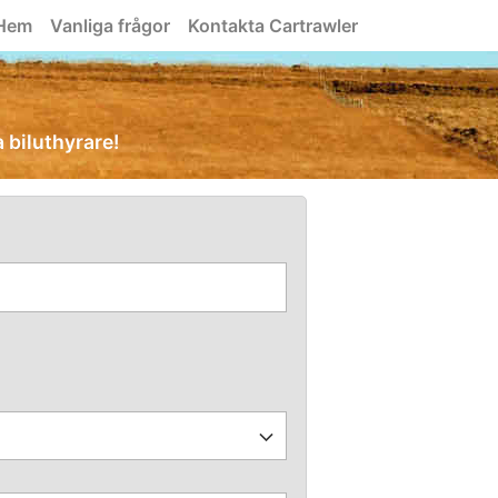
Hem
Vanliga frågor
Kontakta Cartrawler
a biluthyrare!