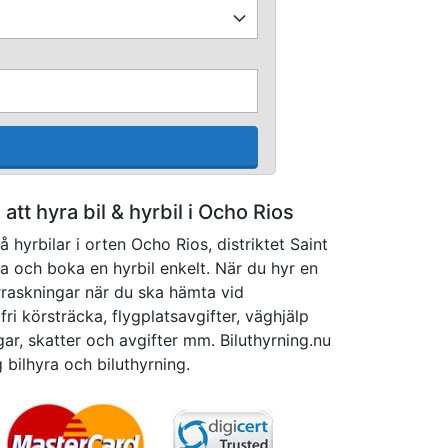
å att hyra bil & hyrbil i Ocho Rios
 hyrbilar i orten Ocho Rios, distriktet Saint
a och boka en hyrbil enkelt. När du hyr en
rraskningar när du ska hämta vid
fri körsträcka, flygplatsavgifter, väghjälp
gar, skatter och avgifter mm. Biluthyrning.nu
ig bilhyra och biluthyrning.