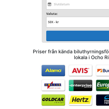
Valuta:
Priser från kända biluthyrnings
lokala i Ocho R