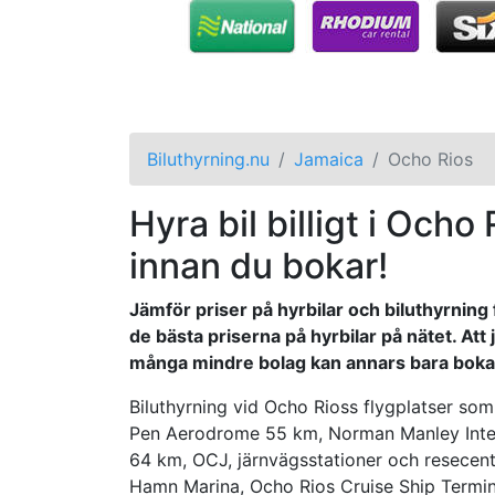
Biluthyrning.nu
Jamaica
Ocho Rios
Hyra bil billigt i Ocho
innan du bokar!
Jämför priser på hyrbilar och biluthyrning 
de bästa priserna på hyrbilar på nätet. Att
många mindre bolag kan annars bara bokas
Biluthyrning vid Ocho Rioss flygplatser som
Pen Aerodrome 55 km, Norman Manley Inter
64 km, OCJ, järnvägsstationer och resece
Hamn Marina, Ocho Rios Cruise Ship Terminal.