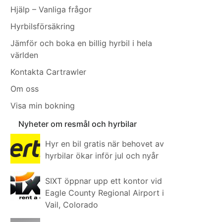
Hjälp – Vanliga frågor
Hyrbilsförsäkring
Jämför och boka en billig hyrbil i hela
världen
Kontakta Cartrawler
Om oss
Visa min bokning
Nyheter om resmål och hyrbilar
Hyr en bil gratis när behovet av
hyrbilar ökar inför jul och nyår
SIXT öppnar upp ett kontor vid
Eagle County Regional Airport i
Vail, Colorado