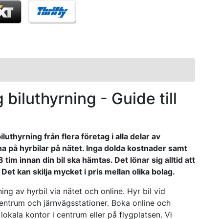
 biluthyrning - Guide till
luthyrning från flera företag i alla delar av
na på hyrbilar på nätet. Inga dolda kostnader samt
tim innan din bil ska hämtas. Det lönar sig alltid att
Det kan skilja mycket i pris mellan olika bolag.
ing av hyrbil via nätet och online. Hyr bil vid
ecentrum och järnvägsstationer. Boka online och
lokala kontor i centrum eller på flygplatsen. Vi