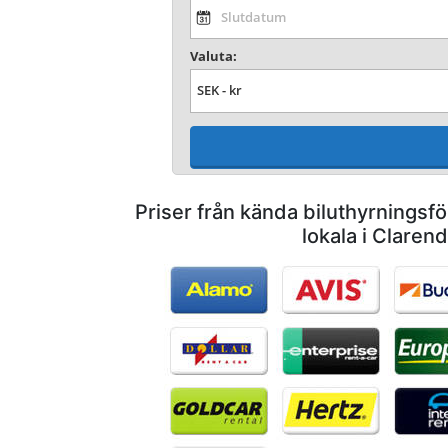
Valuta:
Priser från kända biluthyrnings
lokala i Claren