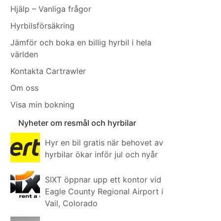
Hjälp – Vanliga frågor
Hyrbilsförsäkring
Jämför och boka en billig hyrbil i hela
världen
Kontakta Cartrawler
Om oss
Visa min bokning
Nyheter om resmål och hyrbilar
Hyr en bil gratis när behovet av
hyrbilar ökar inför jul och nyår
SIXT öppnar upp ett kontor vid
Eagle County Regional Airport i
Vail, Colorado