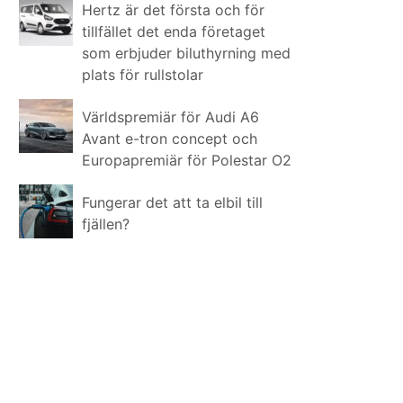
Hertz är det första och för
tillfället det enda företaget
som erbjuder biluthyrning med
plats för rullstolar
Världspremiär för Audi A6
Avant e-tron concept och
Europapremiär för Polestar O2
Fungerar det att ta elbil till
fjällen?