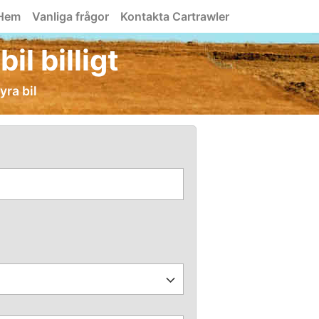
Hem
Vanliga frågor
Kontakta Cartrawler
il billigt
yra bil