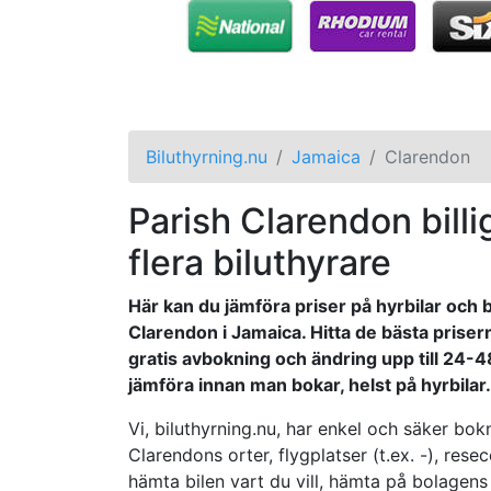
Biluthyrning.nu
Jamaica
Clarendon
Parish Clarendon billig
flera biluthyrare
Här kan du jämföra priser på hyrbilar och bi
Clarendon i Jamaica. Hitta de bästa priser
gratis avbokning och ändring upp till 24-48 
jämföra innan man bokar, helst på hyrbilar. 
Vi, biluthyrning.nu, har enkel och säker bokn
Clarendons orter, flygplatser (t.ex. -), res
hämta bilen vart du vill, hämta på bolagens 