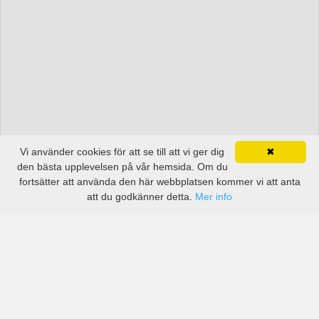
Vi använder cookies för att se till att vi ger dig
✖
den bästa upplevelsen på vår hemsida. Om du
fortsätter att använda den här webbplatsen kommer vi att anta
att du godkänner detta.
Mer info