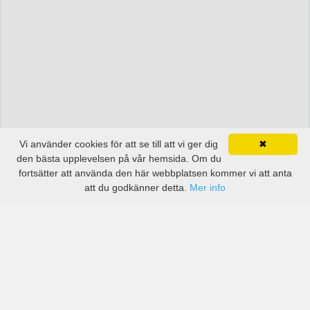
Vi använder cookies för att se till att vi ger dig
✖
den bästa upplevelsen på vår hemsida. Om du
fortsätter att använda den här webbplatsen kommer vi att anta
att du godkänner detta.
Mer info