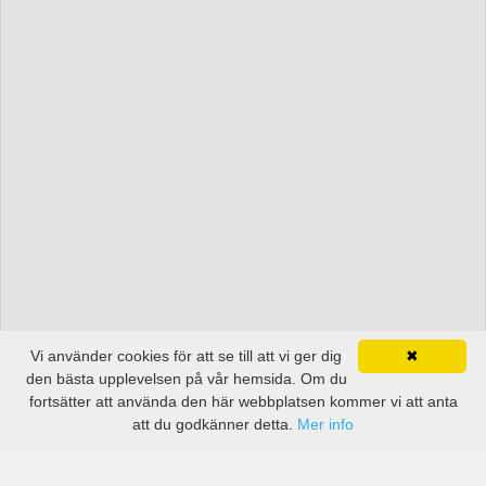
Vi använder cookies för att se till att vi ger dig
✖
den bästa upplevelsen på vår hemsida. Om du
fortsätter att använda den här webbplatsen kommer vi att anta
att du godkänner detta.
Mer info