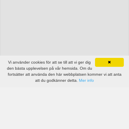
Vi använder cookies för att se till att vi ger dig
✖
den bästa upplevelsen på vår hemsida. Om du
fortsätter att använda den här webbplatsen kommer vi att anta
att du godkänner detta.
Mer info