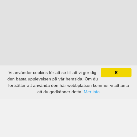
Vi använder cookies för att se till att vi ger dig
✖
den bästa upplevelsen på vår hemsida. Om du
fortsätter att använda den här webbplatsen kommer vi att anta
att du godkänner detta.
Mer info