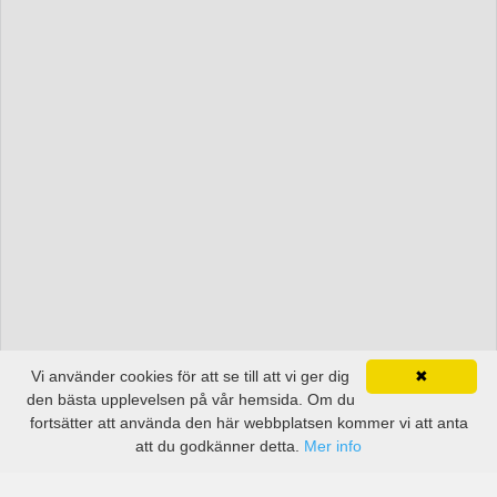
Vi använder cookies för att se till att vi ger dig
✖
den bästa upplevelsen på vår hemsida. Om du
fortsätter att använda den här webbplatsen kommer vi att anta
att du godkänner detta.
Mer info