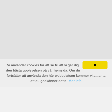
Vi använder cookies för att se till att vi ger dig
✖
den bästa upplevelsen på vår hemsida. Om du
fortsätter att använda den här webbplatsen kommer vi att anta
att du godkänner detta.
Mer info