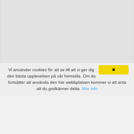
Vi använder cookies för att se till att vi ger dig
✖
den bästa upplevelsen på vår hemsida. Om du
fortsätter att använda den här webbplatsen kommer vi att anta
att du godkänner detta.
Mer info