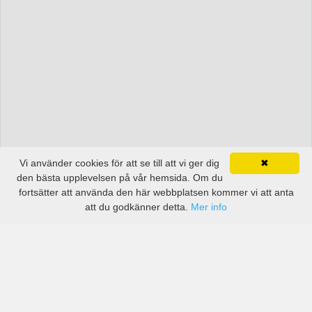
Vi använder cookies för att se till att vi ger dig
✖
den bästa upplevelsen på vår hemsida. Om du
fortsätter att använda den här webbplatsen kommer vi att anta
att du godkänner detta.
Mer info