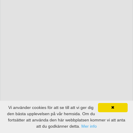
Vi använder cookies för att se till att vi ger dig
✖
den bästa upplevelsen på vår hemsida. Om du
fortsätter att använda den här webbplatsen kommer vi att anta
att du godkänner detta.
Mer info