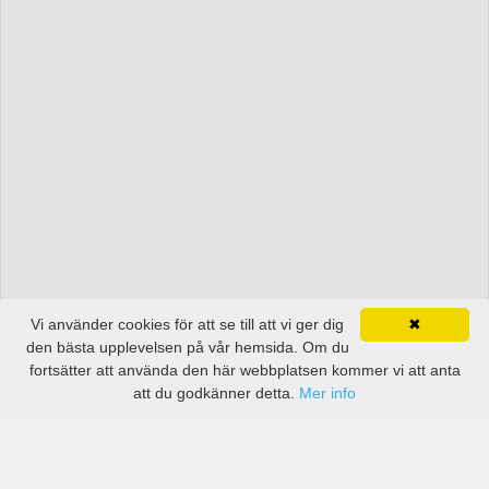
Vi använder cookies för att se till att vi ger dig
✖
den bästa upplevelsen på vår hemsida. Om du
fortsätter att använda den här webbplatsen kommer vi att anta
att du godkänner detta.
Mer info