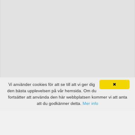
Vi använder cookies för att se till att vi ger dig
✖
den bästa upplevelsen på vår hemsida. Om du
fortsätter att använda den här webbplatsen kommer vi att anta
att du godkänner detta.
Mer info