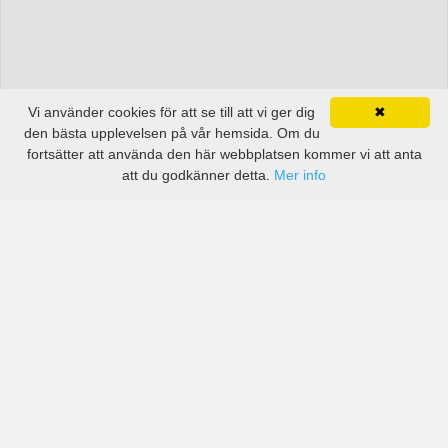
Vi använder cookies för att se till att vi ger dig
✖
den bästa upplevelsen på vår hemsida. Om du
fortsätter att använda den här webbplatsen kommer vi att anta
att du godkänner detta.
Mer info