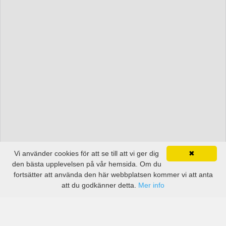
Vi använder cookies för att se till att vi ger dig
✖
den bästa upplevelsen på vår hemsida. Om du
fortsätter att använda den här webbplatsen kommer vi att anta
att du godkänner detta.
Mer info