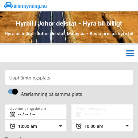
Biluthyrning.nu
Hyrbil i Johor delstat - Hyra bil billigt
Hyra bil billigt i Johor delstat, Malaysia - Bästa pris på hyra bil
Upphämtningsplats
Återlämning på samma plats
Upphämtningsdatum
Återlämningsdag