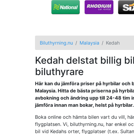
Biluthyrning.nu
Malaysia
Kedah
Kedah delstat billig bi
biluthyrare
Här kan du jämföra priser på hyrbilar och bi
Malaysia. Hitta de bästa priserna på hyrbil
avbokning och ändring upp till 24-48 tim inn
jämföra innan man bokar, helst på hyrbilar. 
Boka online och hämta bilen vart du vill, h
flygplatsen. Vi, biluthyrning.nu, har enkel o
bil vid Kedahs orter, flygplatser (t.ex. Sul