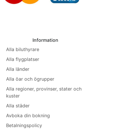
Information
Alla biluthyrare
Alla flygplatser
Alla länder
Alla öar och ögrupper
Alla regioner, provinser, stater och
kuster
Alla städer
Avboka din bokning
Betalningspolicy