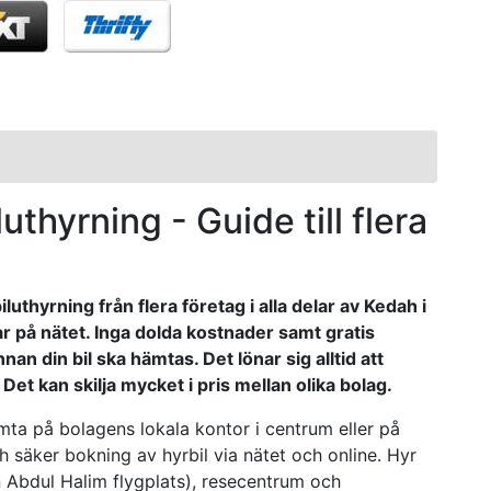
luthyrning - Guide till flera
luthyrning från flera företag i alla delar av Kedah i
ar på nätet. Inga dolda kostnader samt gratis
an din bil ska hämtas. Det lönar sig alltid att
Det kan skilja mycket i pris mellan olika bolag.
ämta på bolagens lokala kontor i centrum eller på
ch säker bokning av hyrbil via nätet och online. Hyr
tan Abdul Halim flygplats), resecentrum och