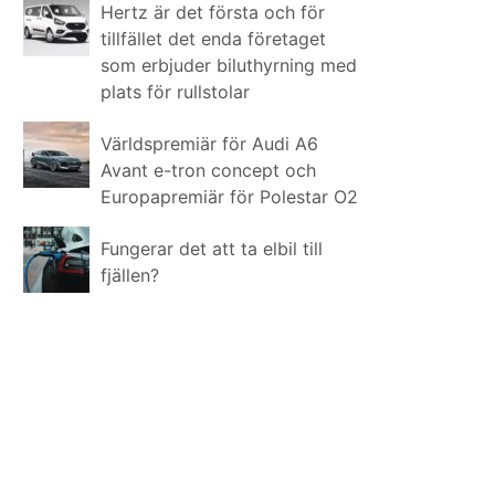
Hertz är det första och för
tillfället det enda företaget
som erbjuder biluthyrning med
plats för rullstolar
Världspremiär för Audi A6
Avant e-tron concept och
Europapremiär för Polestar O2
Fungerar det att ta elbil till
fjällen?