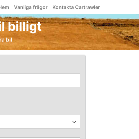
Hem
Vanliga frågor
Kontakta Cartrawler
 billigt
ra bil