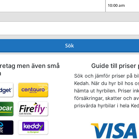
Sök
företag men även små
Guide till priser
h
Sök och jämför priser på bi
Kedah. När du hyr bil hos o
hämta ut hyrbilen. Priser in
försäkringar, skatter och avg
prisvärda hyrbilar i hela Ke