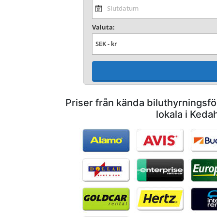
Valuta:
Priser från kända biluthyrnings
lokala i Keda