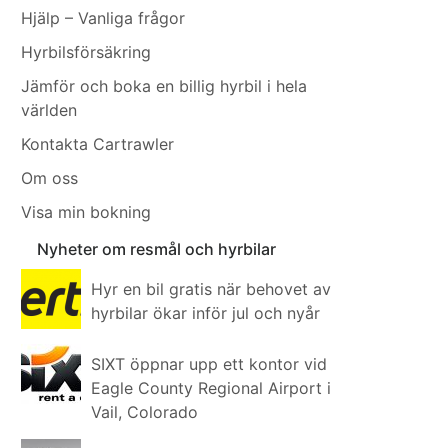
Hjälp – Vanliga frågor
Hyrbilsförsäkring
Jämför och boka en billig hyrbil i hela
världen
Kontakta Cartrawler
Om oss
Visa min bokning
Nyheter om resmål och hyrbilar
Hyr en bil gratis när behovet av
hyrbilar ökar inför jul och nyår
SIXT öppnar upp ett kontor vid
Eagle County Regional Airport i
Vail, Colorado